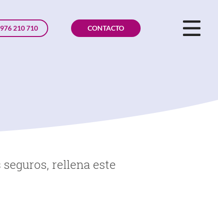
976 210 710
CONTACTO
 seguros, rellena este