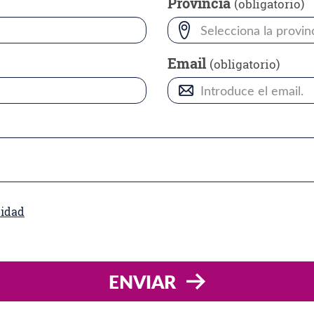
Provincia
(obligatorio)
Selecciona la provinc
Email
(obligatorio)
cidad
ENVIAR