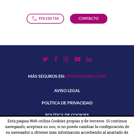
976 210 710
CONTACTO
MÁS SEGUROS EN:
WWW.KALIBO.COM
AVISO LEGAL
POLÍTICA DE PRIVACIDAD
POLÍTICA DE COOKIES
Esta página Web utiliza Cookies propias y de terceros. Si continua
navegando, aceptará su uso, si no puede cambiar la configuración de
TRANSPARENCIA
su navegador u obtener más información accediendo al apartado de